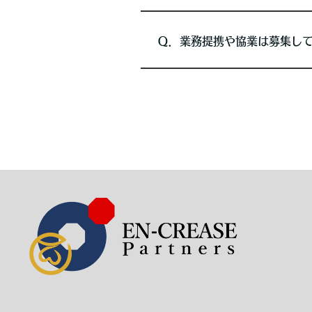
Ｑ．業務提携や協業は募集し