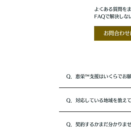
よくある質問を
FAQで解決しな
お問合わせ
Ｑ．恵栄™支援はいくらでお
Ｑ．対応している地域を教え
Ｑ．契約するかまだ分かりま