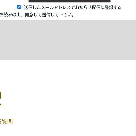
Q
る質問