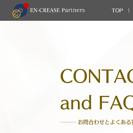
TOP
CONTA
and FA
─── お問合わせとよくある