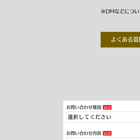
※DMなどにつ
よくある質