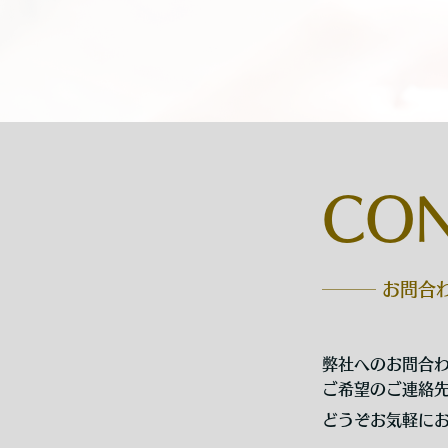
CO
─── お問合
弊社へのお問合
ご希望のご連絡
どうぞお気軽に