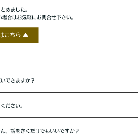
まとめました。
い場合はお気軽にお問合せ下さい。
はこちら ▲
願いできますか？
てください。
せん。話をきくだけでもいいですか？