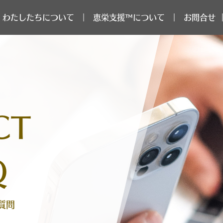
わたしたちについて
恵栄支援™について
お問合せ ｜
CT
Q
質問